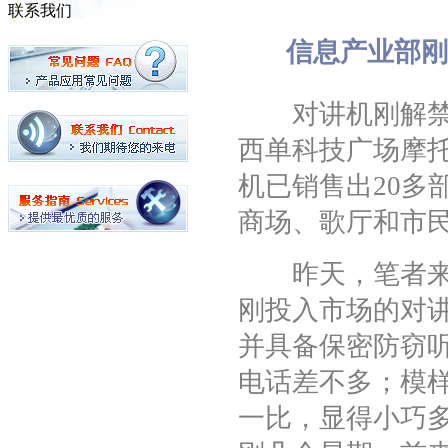
联系我们
信息产业部刚
对讲机刚解禁，
西单科技广场摩
机已销售出20多
商场、歌厅和市
昨天，笔者来到
刚投入市场的对讲
并具备保密防窃
电话差不多；模
一比，显得小巧