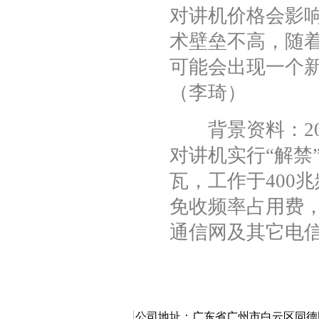
对讲机价格会影
术壁垒不高，随
可能会出现一个
（李琦）
背景资料：200
对讲机实行“解禁
瓦，工作于400
免收频率占用费
通信网及其它电信
公司地址：广东省广州市白云区同德围同