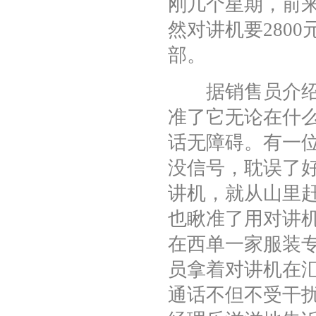
刚几个星期，前
然对讲机要280
部。
据销售员介绍，
准了它无论在什
话无障碍。有一
没信号，耽误了
讲机，就从山里
也瞅准了用对讲
在西单一家服装
员拿着对讲机在
通话不但不受干